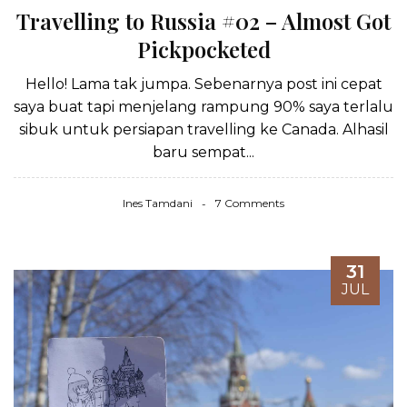
Travelling to Russia #02 – Almost Got
Pickpocketed
Hello! Lama tak jumpa. Sebenarnya post ini cepat
saya buat tapi menjelang rampung 90% saya terlalu
sibuk untuk persiapan travelling ke Canada. Alhasil
baru sempat...
Ines Tamdani
7 Comments
31
JUL