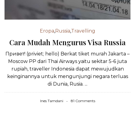
Eropa
,
Russia
,
Travelling
Cara Mudah Mengurus Visa Russia
Привет! (priviet; hello) Berkat tiket murah Jakarta –
Moscow PP dari Thai Airways yaitu sekitar 5-6 juta
rupiah, traveller Indonesia dapat mewujudkan
keinginannya untuk mengunjungi negara terluas
di Dunia, Rusia. ...
Ines Tamdani
81 Comments