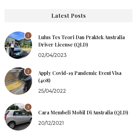
Latest Posts
1
Lulus Tes Teori Dan Praktek Australia
Driver License (QLD)
02/04/2023
2
Apply Covid-19 Pandemic Event Visa
(408)
25/04/2022
3
Cara Membeli Mobil Di Australia (QLD)
20/12/2021