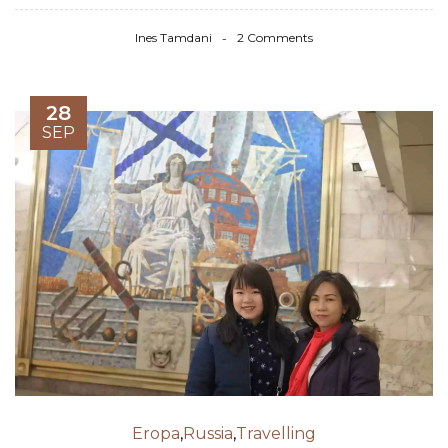
Ines Tamdani
2 Comments
28
SEP
Eropa
,
Russia
,
Travelling