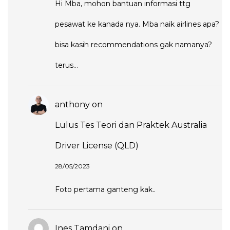
Hi Mba, mohon bantuan informasi ttg
pesawat ke kanada nya. Mba naik airlines apa?
bisa kasih recommendations gak namanya?
terus…
anthony
on
Lulus Tes Teori dan Praktek Australia
Driver License (QLD)
28/05/2023
Foto pertama ganteng kak..
Ines Tamdani
on