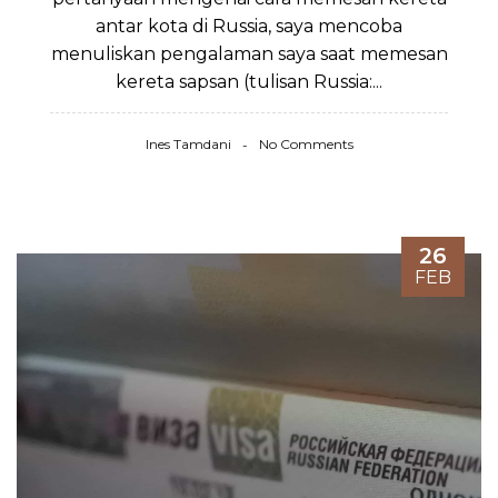
antar kota di Russia, saya mencoba
menuliskan pengalaman saya saat memesan
kereta sapsan (tulisan Russia:...
Ines Tamdani
No Comments
26
FEB