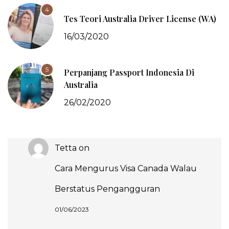
4
Tes Teori Australia Driver License (WA)
16/03/2020
5
Perpanjang Passport Indonesia Di
Australia
26/02/2020
Tetta
on
Cara Mengurus Visa Canada Walau
Berstatus Pengangguran
01/06/2023