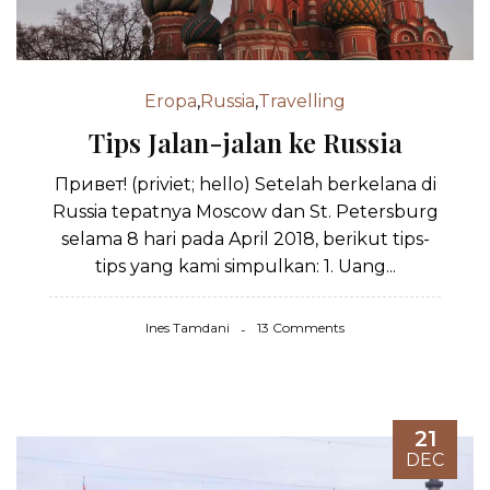
Eropa
,
Russia
,
Travelling
Tips Jalan-jalan ke Russia
Привет! (priviet; hello) Setelah berkelana di
Russia tepatnya Moscow dan St. Petersburg
selama 8 hari pada April 2018, berikut tips-
tips yang kami simpulkan: 1. Uang...
Ines Tamdani
13 Comments
21
DEC