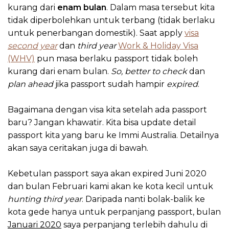
kurang dari
enam bulan
. Dalam masa tersebut kita
tidak diperbolehkan untuk terbang (tidak berlaku
untuk penerbangan domestik). Saat apply
visa
second year
dan
third year
Work & Holiday Visa
(WHV)
pun masa berlaku passport tidak boleh
kurang dari enam bulan.
So,
better to check
dan
plan ahead
jika passport sudah hampir
expired
.
Bagaimana dengan visa kita setelah ada passport
baru? Jangan khawatir. Kita bisa update detail
passport kita yang baru ke Immi Australia. Detailnya
akan saya ceritakan juga di bawah.
Kebetulan passport saya akan expired Juni 2020
dan bulan Februari kami akan ke kota kecil untuk
hunting third year
. Daripada nanti bolak-balik ke
kota gede hanya untuk perpanjang passport, bulan
Januari 2020
saya perpanjang terlebih dahulu di