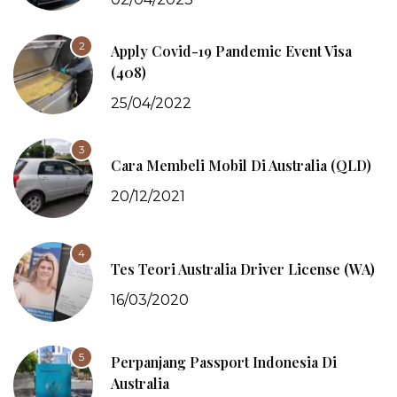
2
Apply Covid-19 Pandemic Event Visa
(408)
25/04/2022
3
Cara Membeli Mobil Di Australia (QLD)
20/12/2021
4
Tes Teori Australia Driver License (WA)
16/03/2020
5
Perpanjang Passport Indonesia Di
Australia