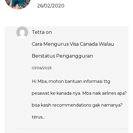
26/02/2020
Tetta
on
Cara Mengurus Visa Canada Walau
Berstatus Pengangguran
01/06/2023
Hi Mba, mohon bantuan informasi ttg
pesawat ke kanada nya. Mba naik airlines apa?
bisa kasih recommendations gak namanya?
terus…