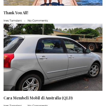
Thank You All!
Ines Tamdani
No Comments
Cara Membeli Mobil di Australia (QLD)
Ines Tamdani
No Comments