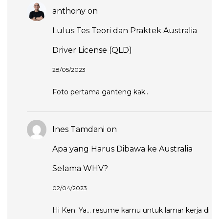
anthony
on
Lulus Tes Teori dan Praktek Australia
Driver License (QLD)
28/05/2023
Foto pertama ganteng kak..
Ines Tamdani
on
Apa yang Harus Dibawa ke Australia
Selama WHV?
02/04/2023
Hi Ken. Ya... resume kamu untuk lamar kerja di