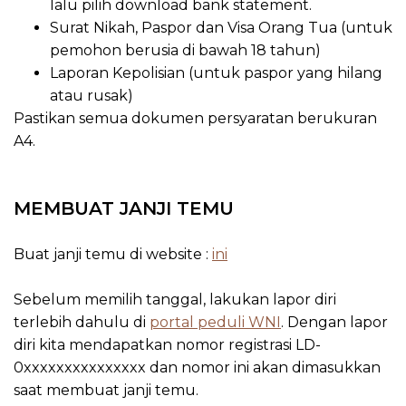
lalu pilih download bank statement.
Surat Nikah, Paspor dan Visa Orang Tua (untuk
pemohon berusia di bawah 18 tahun)
Laporan Kepolisian (untuk paspor yang hilang
atau rusak)
Pastikan semua dokumen persyaratan berukuran
A4.
MEMBUAT JANJI TEMU
Buat janji temu di website :
ini
Sebelum memilih tanggal, lakukan lapor diri
terlebih dahulu di
portal peduli WNI
. Dengan lapor
diri kita mendapatkan nomor registrasi LD-
0xxxxxxxxxxxxxxx dan nomor ini akan dimasukkan
saat membuat janji temu.