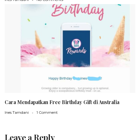
Cara Mendapatkan Free Birthday Gift di Australia
Ines Tamdani
1 Comment
Leave a Reply