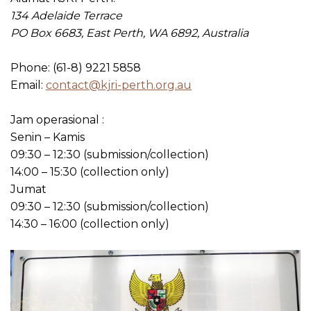
134 Adelaide Terrace
PO Box 6683, East Perth, WA 6892, Australia
Phone: (61-8) 9221 5858
Email:
contact@kjri-perth.org.au
Jam operasional :
Senin – Kamis
09:30 – 12:30 (submission/collection)
14:00 – 15:30 (collection only)
Jumat
09:30 – 12:30 (submission/collection)
14:30 – 16:00 (collection only)