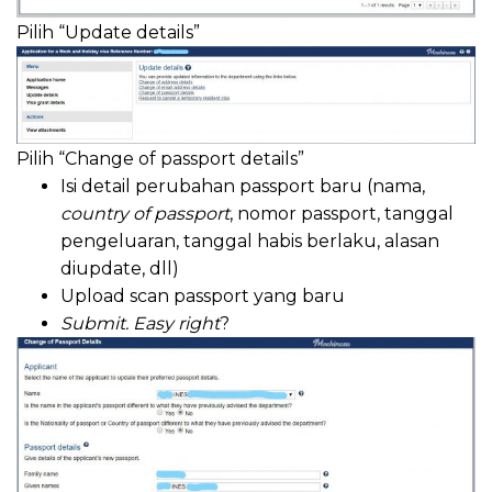
Pilih “Update details”
Pilih “Change of passport details”
Isi detail perubahan passport baru (nama,
country of passport
, nomor passport, tanggal
pengeluaran, tanggal habis berlaku, alasan
diupdate, dll)
Upload scan passport yang baru
Submit.
Easy right
?