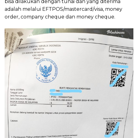
bisa dilakukan dengan tunai dan yang diterima
adalah melalui EFTPOS/mastercard/visa, money
order, company cheque dan money cheque.