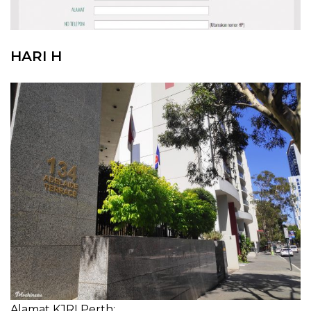
HARI H
Alamat KJRI Perth: