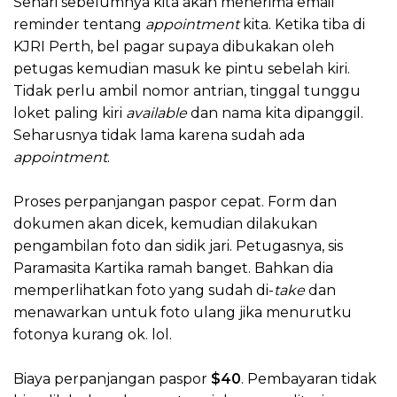
Sehari sebelumnya kita akan menerima email
reminder tentang
appointment
kita. Ketika tiba di
KJRI Perth, bel pagar supaya dibukakan oleh
petugas kemudian masuk ke pintu sebelah kiri.
Tidak perlu ambil nomor antrian, tinggal tunggu
loket paling kiri
available
dan nama kita dipanggil.
Seharusnya tidak lama karena sudah ada
appointment
.
Proses perpanjangan paspor cepat. Form dan
dokumen akan dicek, kemudian dilakukan
pengambilan foto dan sidik jari. Petugasnya, sis
Paramasita Kartika ramah banget. Bahkan dia
memperlihatkan foto yang sudah di-
take
dan
menawarkan untuk foto ulang jika menurutku
fotonya kurang ok. lol.
Biaya perpanjangan paspor
$40
. Pembayaran tidak