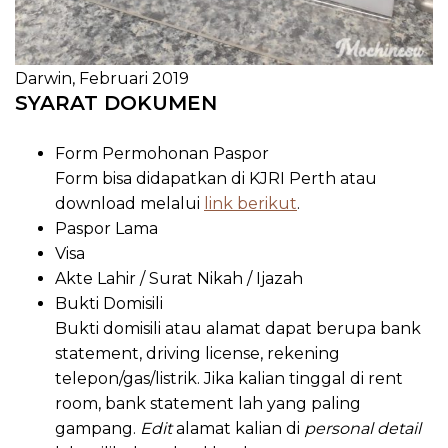
Darwin, Februari 2019
SYARAT DOKUMEN
Form Permohonan Paspor
Form bisa didapatkan di KJRI Perth atau
download melalui
link berikut
.
Paspor Lama
Visa
Akte Lahir / Surat Nikah / Ijazah
Bukti Domisili
Bukti domisili atau alamat dapat berupa bank
statement, driving license, rekening
telepon/gas/listrik. Jika kalian tinggal di rent
room, bank statement lah yang paling
gampang.
Edit
alamat kalian di
personal detail