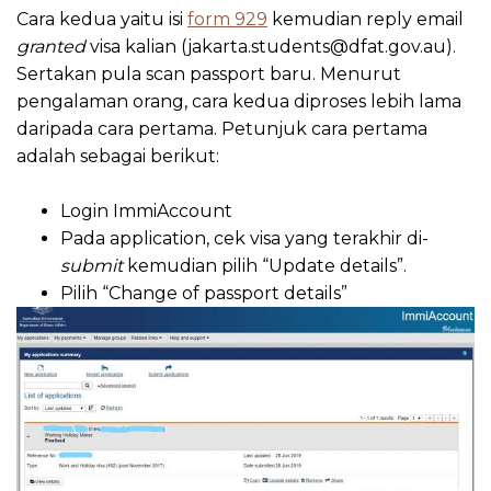
Cara kedua yaitu isi
form 929
kemudian reply email
granted
visa kalian (
jakarta.students@dfat.gov.au
).
Sertakan pula scan passport baru. Menurut
pengalaman orang, cara kedua diproses lebih lama
daripada cara pertama. Petunjuk cara pertama
adalah sebagai berikut:
Login ImmiAccount
Pada application, cek visa yang terakhir di-
submit
kemudian pilih “Update details”.
Pilih “Change of passport details”