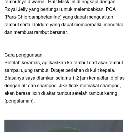
rambutnya diwarnai. Hair Mask ini
dilengkapi dengan
Royal Jelly yang berfungsi untuk melembabkan, PCA
(Para-Chloroamphetamine) yang dapat menguatkan
rambut serta Lipidure yang dapat memperbaiki, menutrisi
dan membuat rambut bersinar.
Cara penggunaan:
Setelah keramas, aplikasikan ke rambut dari akar rambut
sampai ujung rambut. D
ipijet perlahan di kulit kepala.
Biasanya saya diamkan selama 1-2 jam kemudian dibilas
dengan air dan shampoo. Jika tidak memakai shampoo,
akan berasa licin di akar rambut
setelah rambut kering
(pengalaman)
.