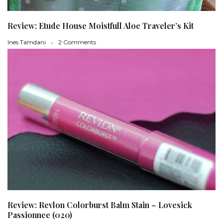
Review: Etude House Moistfull Aloe Traveler’s Kit
Ines Tamdani
2 Comments
Review: Revlon Colorburst Balm Stain – Lovesick
Passionnee (020)