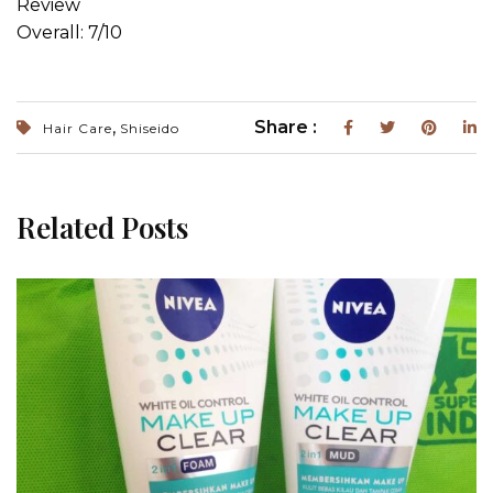
Review
Overall: 7/10
,
Share :
Hair Care
Shiseido
Related Posts