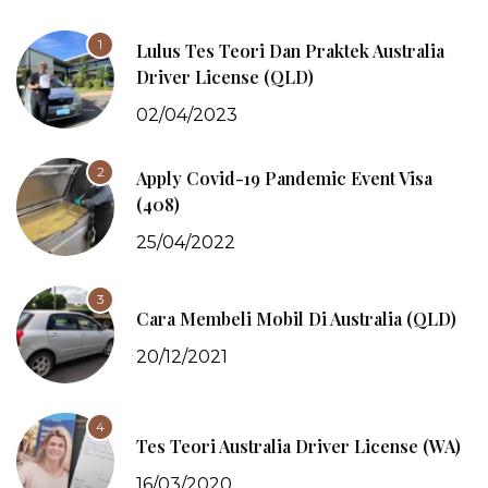
1
Lulus Tes Teori Dan Praktek Australia
Driver License (QLD)
02/04/2023
2
Apply Covid-19 Pandemic Event Visa
(408)
25/04/2022
3
Cara Membeli Mobil Di Australia (QLD)
20/12/2021
4
Tes Teori Australia Driver License (WA)
16/03/2020