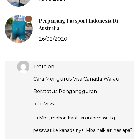
5
Perpanjang Passport Indonesia Di
Australia
26/02/2020
Tetta
on
Cara Mengurus Visa Canada Walau
Berstatus Pengangguran
01/06/2023
Hi Mba, mohon bantuan informasi ttg
pesawat ke kanada nya. Mba naik airlines apa?