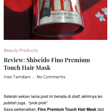
Beauty Products
Review: Shiseido Fino Premium
Touch Hair Mask
Ines Tamdani
No Comments
Setelah sekian lama post ini berada di
draft
, akhirnya ter-
publish
juga.. *prok prok*
Saya perkenalkan,
Fino Premium Touch Hair Mask
dari