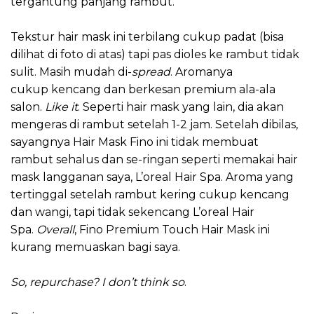
tergantung panjang rambut.
Tekstur hair mask ini terbilang cukup padat (bisa
dilihat di foto di atas) tapi pas dioles ke rambut tidak
sulit. Masih mudah di-
spread
. Aromanya
cukup kencang dan berkesan premium ala-ala
salon.
Like it
. Seperti hair mask yang lain, dia akan
mengeras di rambut setelah 1-2 jam. Setelah dibilas,
sayangnya Hair Mask Fino ini tidak membuat
rambut sehalus dan se-ringan seperti memakai hair
mask langganan saya, L’oreal Hair Spa. Aroma yang
tertinggal setelah rambut kering cukup kencang
dan wangi, tapi tidak sekencang L’oreal Hair
Spa.
Overall
, Fino Premium Touch Hair Mask ini
kurang memuaskan bagi saya.
So, repurchase? I don’t think so
.