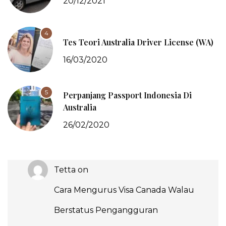
20/12/2021
4
Tes Teori Australia Driver License (WA)
16/03/2020
5
Perpanjang Passport Indonesia Di
Australia
26/02/2020
Tetta
on
Cara Mengurus Visa Canada Walau
Berstatus Pengangguran