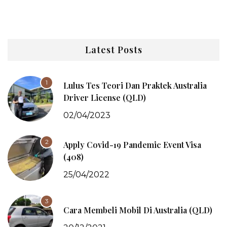
Latest Posts
1
Lulus Tes Teori Dan Praktek Australia
Driver License (QLD)
02/04/2023
2
Apply Covid-19 Pandemic Event Visa
(408)
25/04/2022
3
Cara Membeli Mobil Di Australia (QLD)