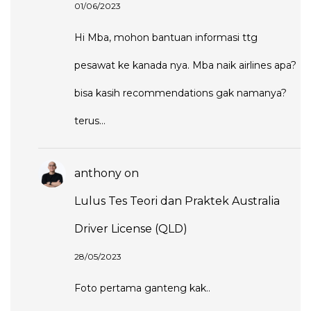
01/06/2023
Hi Mba, mohon bantuan informasi ttg
pesawat ke kanada nya. Mba naik airlines apa?
bisa kasih recommendations gak namanya?
terus…
anthony
on
Lulus Tes Teori dan Praktek Australia
Driver License (QLD)
28/05/2023
Foto pertama ganteng kak..