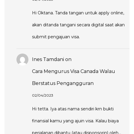
Hi Oktana. Tanda tangan untuk apply online,
akan ditanda tangani secara digital saat akan
submit pengajuan visa.
Ines Tamdani
on
Cara Mengurus Visa Canada Walau
Berstatus Pengangguran
02/04/2023
Hi tetta. Iya atas nama sendiri krn bukti
finansial kamu yang ajuin visa. Kalau biaya
perjalanan dibantu (atau disponsorin) oleh…