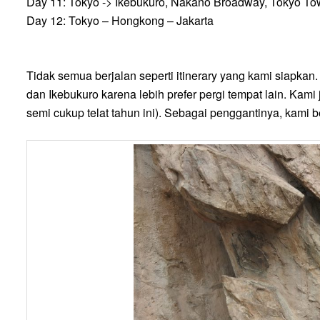
Day 11: Tokyo -> Ikebukuro, Nakano Broadway, Tokyo To
Day 12: Tokyo – Hongkong – Jakarta
Tidak semua berjalan seperti itinerary yang kami siapkan.
dan Ikebukuro karena lebih prefer pergi tempat lain. Kam
semi cukup telat tahun ini). Sebagai penggantinya, kami