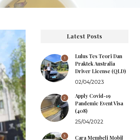
Latest Posts
Lulus Tes Teori Dan
1
Praktek Australia
Driver License (QLD)
02/04/2023
Apply Covid-19
2
Pandemic Event Visa
(408)
25/04/2022
3
Cara Membeli Mobil