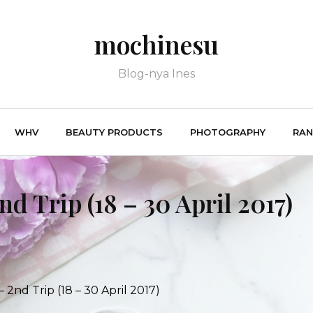
mochinesu
Blog-nya Ines
WHV
BEAUTY PRODUCTS
PHOTOGRAPHY
RA
nd Trip (18 – 30 April 2017)
– 2nd Trip (18 – 30 April 2017)