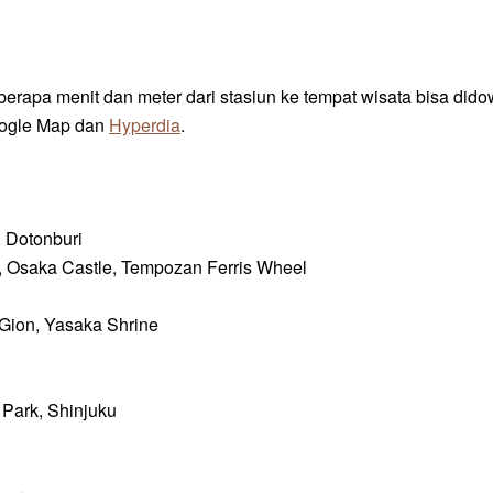
lan berapa menit dan meter dari stasiun ke tempat wisata bisa did
Google Map dan
Hyperdia
.
, Dotonburi
 Osaka Castle, Tempozan Ferris Wheel
Gion, Yasaka Shrine
 Park, Shinjuku