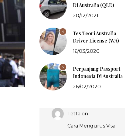
Di Australia (QLD)
20/12/2021
4
Tes Teori Australia
Driver License (WA)
16/03/2020
5
Perpanjang Passport
Indonesia Di Australia
26/02/2020
Tetta
on
Cara Mengurus Visa