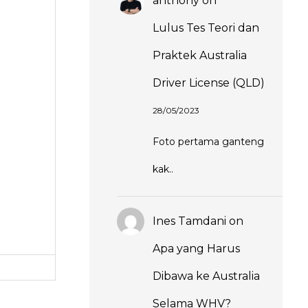
anthony
on
Lulus Tes Teori dan
Praktek Australia
Driver License (QLD)
28/05/2023
Foto pertama ganteng
kak..
Ines Tamdani
on
Apa yang Harus
Dibawa ke Australia
Selama WHV?