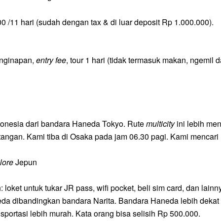
/11 hari (sudah dengan tax & di luar deposit Rp 1.000.000).
nginapan,
entry fee
,
tour 1 hari (tidak termasuk makan, ngemil d
ndonesia dari bandara Haneda Tokyo. Rute
multicity
ini lebih me
atangan.
Kami
tiba di Osaka pada jam 06.30 pagi. Kami mencari
lore
Jepun
loket untuk tukar JR pass, wifi pocket, beli sim card, dan lainn
eda dibandingkan bandara Narita. Bandara Haneda lebih dekat 
sportasi lebih murah. Kata orang bisa selisih Rp 500.000.