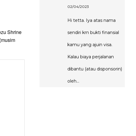
02/04/2023
Hi tetta. Iya atas nama
ezu Shrine
sendiri krn bukti finansial
 (musim
kamu yang ajuin visa.
Kalau biaya perjalanan
dibantu (atau disponsorin)
oleh…