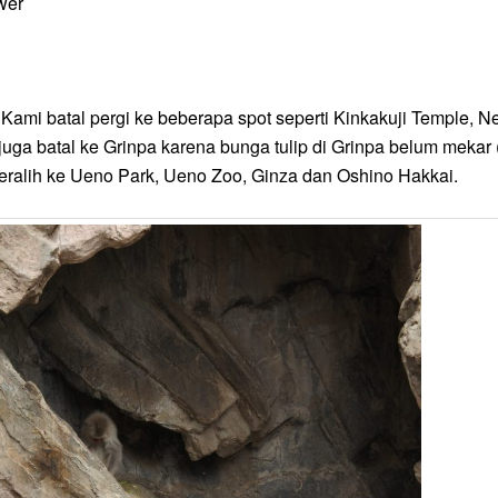
wer
 Kami batal pergi ke beberapa spot seperti Kinkakuji Temple, N
i juga batal ke Grinpa karena bunga tulip di Grinpa belum mekar
 beralih ke Ueno Park, Ueno Zoo, Ginza dan Oshino Hakkai.