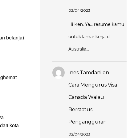
02/04/2023
Hi Ken. Ya... resume kamu
an belanja)
untuk lamar kerja di
Australia...
Ines Tamdani
on
nghemat
Cara Mengurus Visa
Canada Walau
Berstatus
ya
Pengangguran
dari kota
02/04/2023