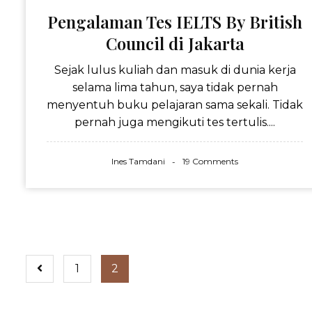
Pengalaman Tes IELTS By British
Council di Jakarta
Sejak lulus kuliah dan masuk di dunia kerja
selama lima tahun, saya tidak pernah
menyentuh buku pelajaran sama sekali. Tidak
pernah juga mengikuti tes tertulis....
Ines Tamdani
19 Comments
1
2