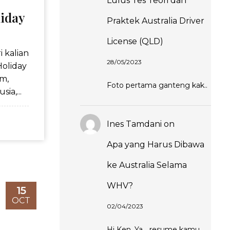
Lulus Tes Teori dan
iday
Praktek Australia Driver
License (QLD)
 kalian
28/05/2023
oliday
um,
Foto pertama ganteng kak..
ia,...
Ines Tamdani
on
Apa yang Harus Dibawa
ke Australia Selama
WHV?
15
OCT
02/04/2023
Hi Ken. Ya... resume kamu