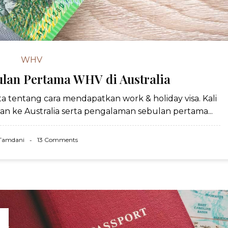
WHV
ulan Pertama WHV di Australia
a tentang cara mendapatkan work & holiday visa. Kali
pan ke Australia serta pengalaman sebulan pertama...
 Tamdani
13 Comments