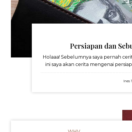
Persiapan dan Seb
Holaaa! Sebelumnya saya pernah cerit
ini saya akan cerita mengenai persia
Ines
WHV