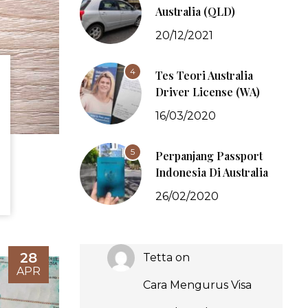
Australia (QLD)
20/12/2021
4
Tes Teori Australia
Driver License (WA)
16/03/2020
5
Perpanjang Passport
Indonesia Di Australia
26/02/2020
28
Tetta
on
APR
Cara Mengurus Visa