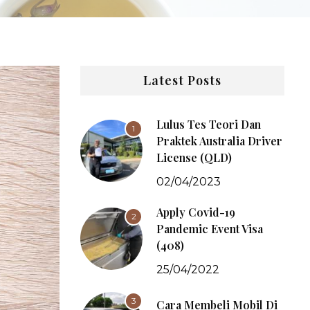
Latest Posts
Lulus Tes Teori Dan
1
Praktek Australia Driver
License (QLD)
02/04/2023
Apply Covid-19
2
Pandemic Event Visa
(408)
25/04/2022
3
Cara Membeli Mobil Di