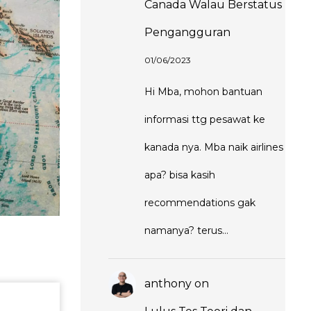
Canada Walau Berstatus
Pengangguran
01/06/2023
Hi Mba, mohon bantuan
informasi ttg pesawat ke
kanada nya. Mba naik airlines
apa? bisa kasih
recommendations gak
namanya? terus…
anthony
on