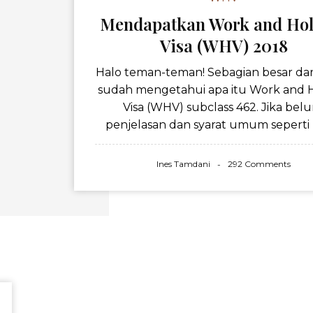
Mendapatkan Work and Hol
Visa (WHV) 2018
Halo teman-teman! Sebagian besar dari
sudah mengetahui apa itu Work and H
Visa (WHV) subclass 462. Jika bel
penjelasan dan syarat umum seperti us
Ines Tamdani
292 Comments